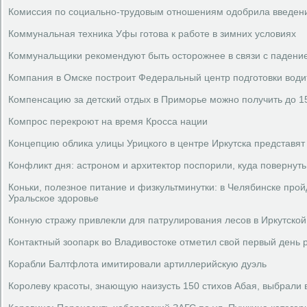
Комиссия по социально-трудовым отношениям одобрила введен
Коммунальная техника Уфы готова к работе в зимних условиях
Коммунальщики рекомендуют быть осторожнее в связи с падени
Компания в Омске построит Федеральный центр подготовки вод
Компенсацию за детский отдых в Приморье можно получить до 1
Компрос перекроют на время Кросса нации
Концепцию облика улицы Урицкого в центре Иркутска представят 
Конфликт дня: астроном и архитектор поспорили, куда повернуть
Коньки, полезное питание и физкультминутки: в Челябинске пр
Уральское здоровье
Конную стражу привлекли для патрулирования лесов в Иркутской
Контактный зоопарк во Владивостоке отметил свой первый день
Корабли Балтфлота имитировали артиллерийскую дуэль
Королеву красоты, знающую наизусть 150 стихов Абая, выбрали