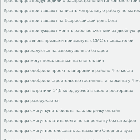
Красноярцев предупредили о распространении гонконгского гри
Красноярцев приглашают написать контрольную работу по мате
Красноярцев приглашают на Всероссийский день бега
Красноярцев принуждают менять рабочие счетчики за двойную ц
Красноярцев вновь призвали привыкнуть к СМС от спасателей
Красноярцы жалуются на завоздушенные батареи
Красноярцы могут пожаловаться на снег онлайн
Красноярцы одобрили проект планировки в районе 4-го моста
Красноярцы одобрили строительство гостиницы и паркинга у 4 м
Красноярцы потратили 14,5 млрд рублей в кафе и ресторанах
Красноярцы разоружаются
Красноярцы смогут купить билеты на электричку онлайн
Красноярцы смогут оплатить долги по капремонту без штрафов
Красноярцы смогут проголосовать за название Опорного вуза