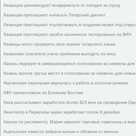
Казанцам рекомендуют воздержаться от поездок за город
Казанцев приглашают написать Татарский диктант
Казанцев приглашают поучаствовать в создании музея под откр
Казанцев приглашают пройти анонимное тестирование на ВИЧ
Казанцы могут проверить свое знание татарского языка
Казанские спасатели учили грибников выходить из леса
Казань лидирует в завершающемся голосовании за символы для 
Казань заняла третье место в голосовании за символы для новых
Керченская переправа вернулась к работе в штатном режиме
КФУ презентовали на Ближнем Востоке
Киев рассчитывает заработать более $23 млн на проведении Ев
Кинотеатр в Пермском цирке заработает после 8 декабря
Киоски по регламенту. Мэрия заменит торговые павильоны в вор
Кыргызская невеста забрала калым и сбежала от жениха