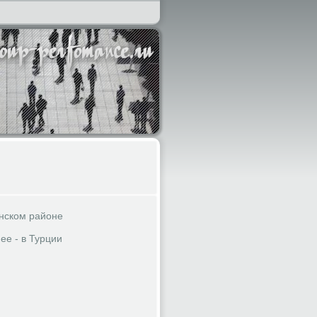
инском районе
ее - в Турции