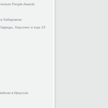
Premium People Awards
 в Хабаровске
 Тавриды, Херсонес и еще 23
ейном в Иркутске