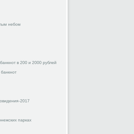
ытым небом
банкнот в 200 и 2000 рублей
 банкнот
ровидения-2017
онежских парках