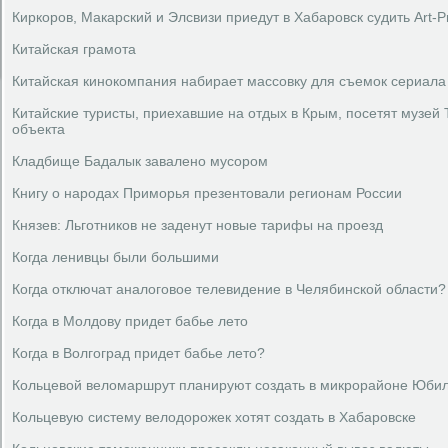
Киркоров, Макарский и Элсвизи приедут в Хабаровск судить Art-
Китайская грамота
Китайская кинокомпания набирает массовку для съемок сериала
Китайские туристы, приехавшие на отдых в Крым, посетят музей
объекта
Кладбище Бадалык завалено мусором
Книгу о народах Приморья презентовали регионам России
Князев: Льготников не заденут новые тарифы на проезд
Когда ленивцы были большими
Когда отключат аналоговое телевидение в Челябинской области?
Когда в Молдову придет бабье лето
Когда в Волгоград придет бабье лето?
Кольцевой веломаршрут планируют создать в микрорайоне Юбил
Кольцевую систему велодорожек хотят создать в Хабаровске