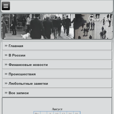
Главная
В России
Финансовые новости
Происшествия
Любопытные заметки
Все записи
Август
Пн
3
10
17
24
31