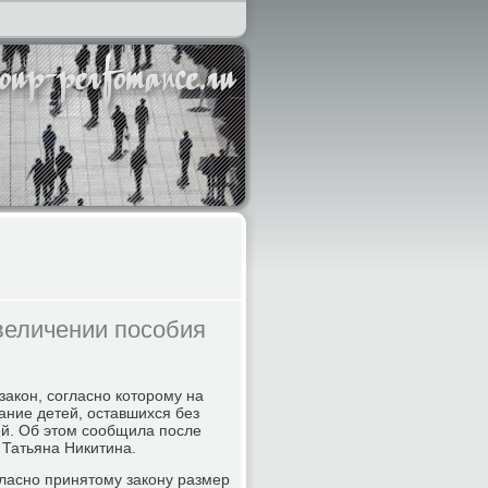
величении пособия
акон, согласно которому на
ание детей, оставшихся без
ей. Об этом сообщила после
Татьяна Никитина.
ласно принятому закону размер