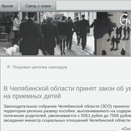
Архив
Связь с нами
Пищевая цепочка самоедов
В Челябинской области принят закон об у
на приемных детей
Законодательное собрание Челябинской области (ЗСО) приняло з
территории региона размер пособия, выплачиваемого на содерж
попечения родителей, увеличивается с 5051 рубля до 7556 рубл
заседания министр социальных отношений Челябинской области 
«Сог