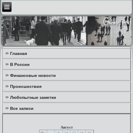
Главная
В России
Финансовые новости
Происшествия
Любопытные заметки
Все записи
Август
Пн
3
10
17
24
31