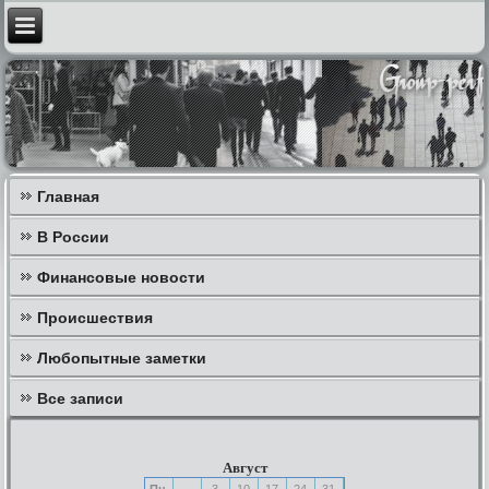
Главная
В России
Финансовые новости
Происшествия
Любопытные заметки
Все записи
Август
Пн
3
10
17
24
31