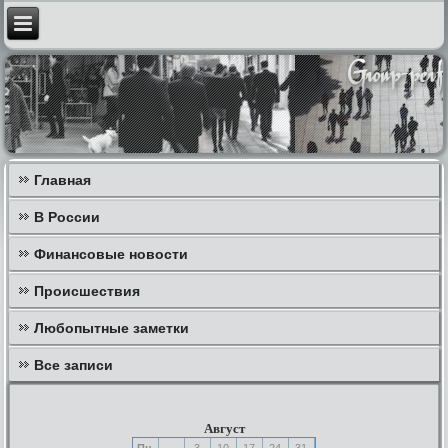
Главная
В России
Финансовые новости
Происшествия
Любопытные заметки
Все записи
Август
Пн
3
10
17
24
31