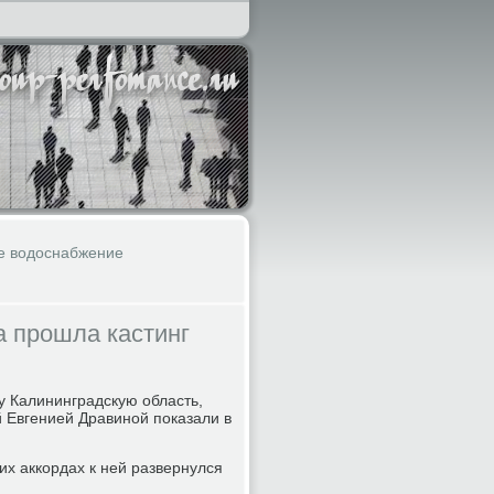
ое водоснабжение
а прошла кастинг
у Калининградскую область,
 Евгенией Дравиной показали в
х аккордах к ней развернулся