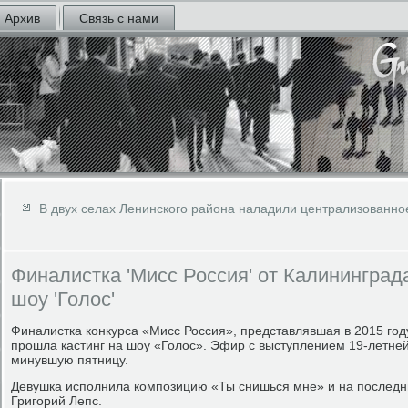
Архив
Связь с нами
В двух селах Ленинского района наладили централизованн
Финалистка 'Мисс Россия' от Калининград
шоу 'Голос'
Финалистка конкурса «Мисс Россия», представлявшая в 2015 год
прошла кастинг на шоу «Голос». Эфир с выступлением 19-летней
минувшую пятницу.
Девушка исполнила композицию «Ты снишься мне» и на последни
Григорий Лепс.