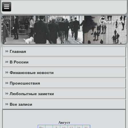
Главная
В России
Финансовые новости
Происшествия
Любопытные заметки
Все записи
Август
Пн
3
10
17
24
31