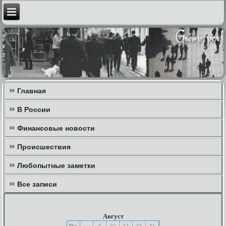
Главная
В России
Финансовые новости
Происшествия
Любопытные заметки
Все записи
Август
Пн
3
10
17
24
31