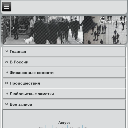
Главная
В России
Финансовые новости
Происшествия
Любопытные заметки
Все записи
Август
Пн
3
10
17
24
31