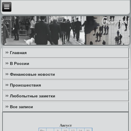
Главная
В России
Финансовые новости
Происшествия
Любопытные заметки
Все записи
Август
Пн
3
10
17
24
31