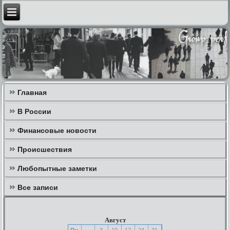
Главная
В России
Финансовые новости
Происшествия
Любопытные заметки
Все записи
Август
Пн
3
10
17
24
31