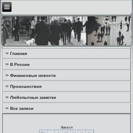
Главная
В России
Финансовые новости
Происшествия
Любопытные заметки
Все записи
Август
Пн
3
10
17
24
31