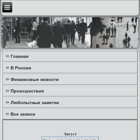
Главная
В России
Финансовые новости
Происшествия
Любопытные заметки
Все записи
Август
Пн
3
10
17
24
31