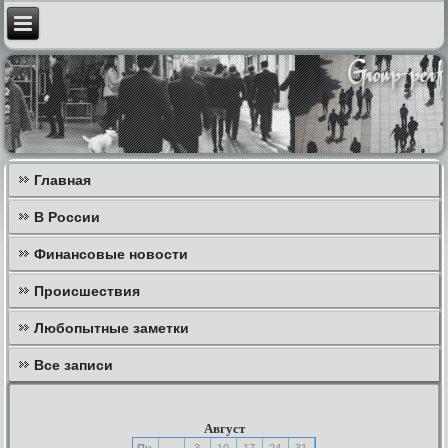
Главная
В России
Финансовые новости
Происшествия
Любопытные заметки
Все записи
Август
Пн
3
10
17
24
31